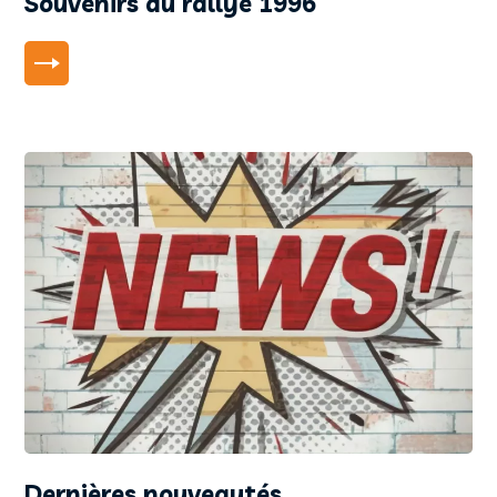
Souvenirs du rallye 1996
LIRE PLUS
Dernières nouveautés