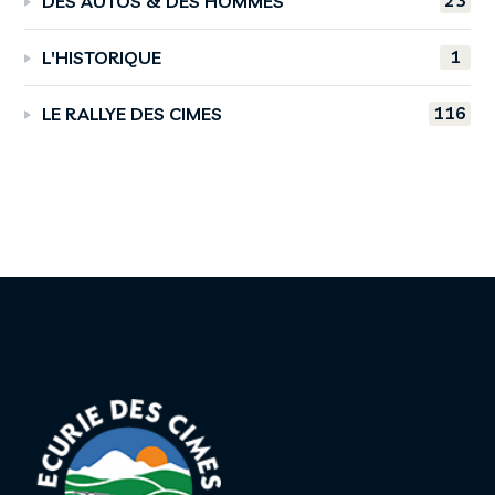
23
DES AUTOS & DES HOMMES
1
L'HISTORIQUE
116
LE RALLYE DES CIMES