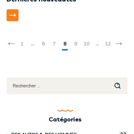
LIRE PLUS
1
…
6
7
8
9
10
…
12
Catégories