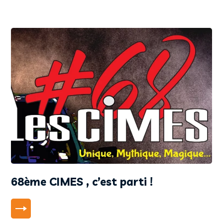
68ème CIMES , c’est parti !
LIRE PLUS