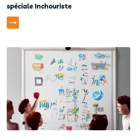
spéciale Inchouriste
LIRE PLUS