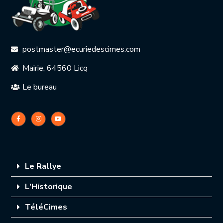
postmaster@ecuriedescimes.com
Mairie, 64560 Licq
Le bureau
Le Rallye
L'Historique
TéléCimes