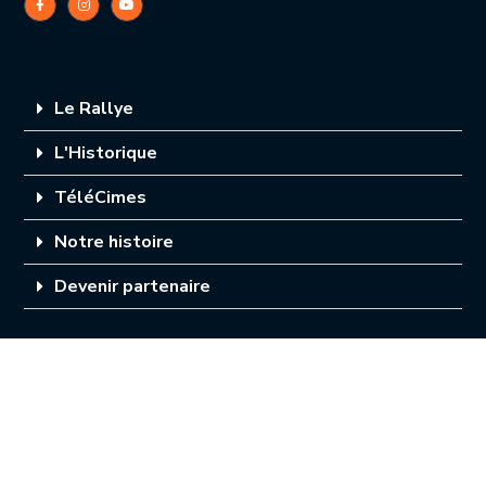
Le Rallye
L'Historique
TéléCimes
Notre histoire
Devenir partenaire
Informations Presse
Mentions légales
Politique de confidentialité
Organisation