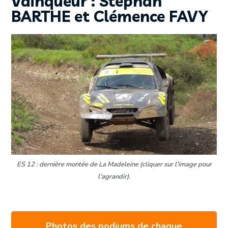
Vainqueur : Stéphan
BARTHE et Clémence FAVY
ES 12 : dernière montée de La Madeleine (cliquer sur l'image pour
l'agrandir).
Photos des podiums de chaque