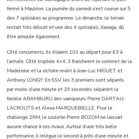
fermé à Mauléon. La journée du samedi s’est courue sur 5
des 7 spéciales au programme. Le dimanche, le terrain
restait très délicat et une des 4 spéciales, Xaxaga, dû
être annulée également.
Côté concurrents, ils étaient 101 au départ pour 63 à
l’arrivée. Côté trophée 4×4, 3 franchirent le sommet de la
Madeleine et la victoire revint à Jean-Luc MIGUET et
Anthony LONGY. En SSV, les 3 premiers sont séparés
par moins d’une minute et 29 secondes séparent la
famille ARAMBURU des vainqueurs Pierre DARTAU-
LACROUTS et Alexa MARQUEBIELLE. Pour le
challenge 2RM, le souletin Pierre BOZOM ne laissait
aucune chance à ses rivaux. Auteur d’une très belle
performance, il relègue le second à près d’une minute et