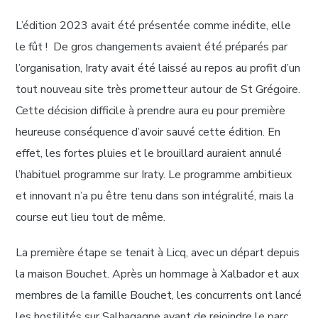
L’édition 2023 avait été présentée comme inédite, elle
le fût ! De gros changements avaient été préparés par
l’organisation, Iraty avait été laissé au repos au profit d’un
tout nouveau site très prometteur autour de St Grégoire.
Cette décision difficile à prendre aura eu pour première
heureuse conséquence d’avoir sauvé cette édition. En
effet, les fortes pluies et le brouillard auraient annulé
l’habituel programme sur Iraty. Le programme ambitieux
et innovant n’a pu être tenu dans son intégralité, mais la
course eut lieu tout de même.
La première étape se tenait à Licq, avec un départ depuis
la maison Bouchet. Après un hommage à Xalbador et aux
membres de la famille Bouchet, les concurrents ont lancé
les hostilités sur Salhagagne avant de rejoindre le parc