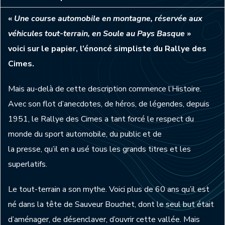
«
Une course automobile en montagne, réservée aux
véhicules tout-terrain, en Soule au Pays Basque
»
voici sur le papier, l’énoncé simpliste du Rallye des
Cimes.
Mais au-delà de cette description commence l’Histoire.
Avec son flot d’anecdotes, de héros, de légendes, depuis
1951, le Rallye des Cimes a tant forcé le respect du
monde du sport automobile, du public et de
la presse, qu’il en a usé tous les grands titres et les
superlatifs.
Le tout-terrain a son mythe. Voici plus de 60 ans qu’il est
né dans la tête de Sauveur Bouchet, dont le seul but était
d’aménager, de désenclaver, d’ouvrir cette vallée. Mais