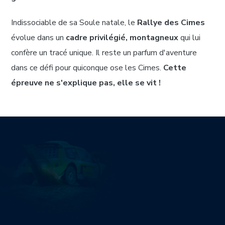
Indissociable de sa Soule natale, le
Rallye des Cimes
évolue dans un
cadre privilégié, montagneux
qui lui
confère un tracé unique. Il reste un parfum d'aventure
dans ce défi pour quiconque ose les Cimes.
Cette
épreuve ne s'explique pas, elle se vit !