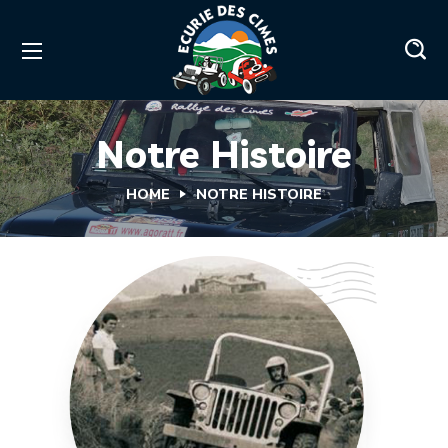
Notre Histoire
HOME
NOTRE HISTOIRE