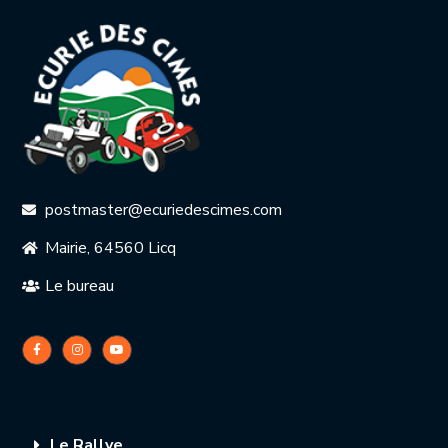
postmaster@ecuriedescimes.com
Mairie, 64560 Licq
Le bureau
Le Rallye