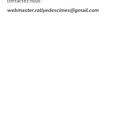
contactez-nous :
webmaster.rallyedescimes@gmail.com