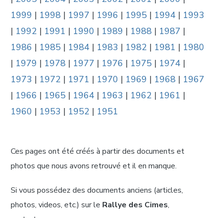
1999
|
1998
|
1997
|
1996
|
1995
|
1994
|
1993
|
1992
|
1991
|
1990
|
1989
|
1988
|
1987
|
1986
|
1985
|
1984
|
1983
|
1982
|
1981
|
1980
|
1979
|
1978
|
1977
|
1976
|
1975
|
1974
|
1973
|
1972
|
1971
|
1970
|
1969
|
1968
|
1967
|
1966
|
1965
|
1964
|
1963
|
1962
|
1961
|
1960
|
1953
|
1952
|
1951
Ces pages ont été créés à partir des documents et
photos que nous avons retrouvé et il en manque.
Si vous possédez des documents anciens (articles,
photos, videos, etc.) sur le
Rallye des Cimes
,