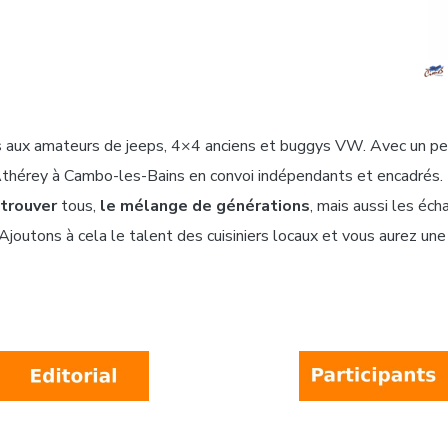
 aux amateurs de jeeps, 4×4 anciens et buggys VW. Avec un peu 
cq-Athérey à Cambo-les-Bains en convoi indépendants et encadrés.
etrouver
tous,
le mélange de générations
, mais aussi les éc
joutons à cela le talent des cuisiniers locaux et vous aurez un