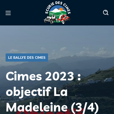
LE RALLYE DES CIMES
Cimes 2023 :
objectif La
Madeleine (3/4)