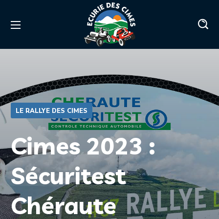
LE RALLYE DES CIMES
Cimes 2023 :
Sécuritest
Chéraute