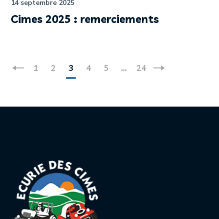
14 septembre 2025
Cimes 2025 : remerciements
1
2
3
4
5
…
24