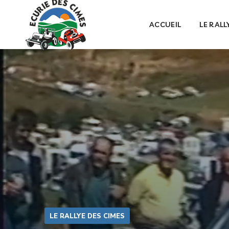
ACCUEIL
LE RALL
LE RALLYE DES CIMES