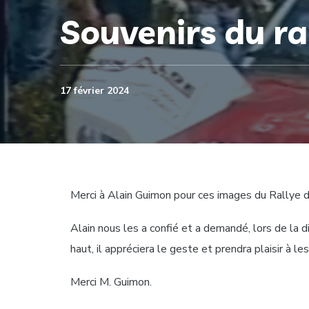
Souvenirs du ra
17 février 2024
Merci à Alain Guimon pour ces images du Rallye 
Alain nous les a confié et a demandé, lors de la 
haut, il appréciera le geste et prendra plaisir à le
Merci M. Guimon.