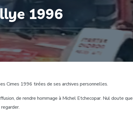
llye 1996
des Cimes 1996 tirées de ses archives personnelles.
diffusion, de rendre hommage à Michel Etchecopar. Nul doute que
s regarder.