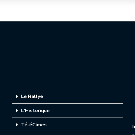
Le Rallye
L'Historique
TéléCimes