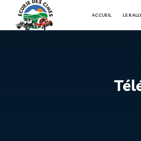
ACCUEIL
LE RALL
Tél