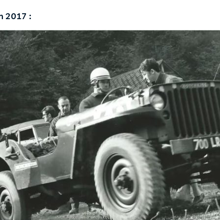
n 2017 :