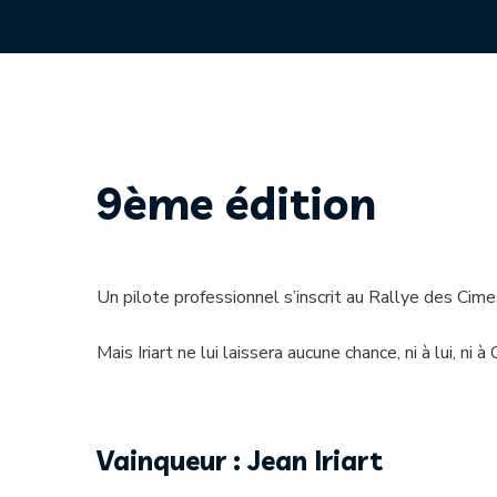
9ème édition
Un pilote professionnel s’inscrit au Rallye des Cimes
Mais Iriart ne lui laissera aucune chance, ni à lui, ni 
Vainqueur : Jean Iriart