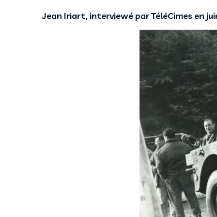
Jean Iriart, interviewé par TéléCimes en jui