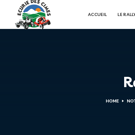
ACCUEIL
LE RALL
R
HOME
NOT