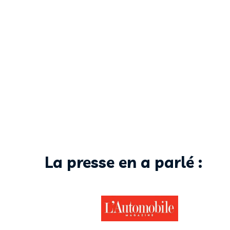
La presse en a parlé :