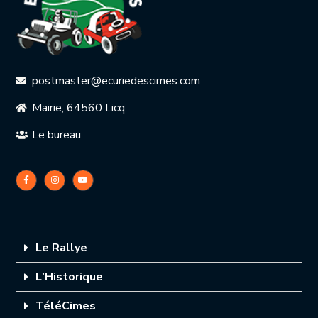
postmaster@ecuriedescimes.com
Mairie, 64560 Licq
Le bureau
Le Rallye
L'Historique
TéléCimes